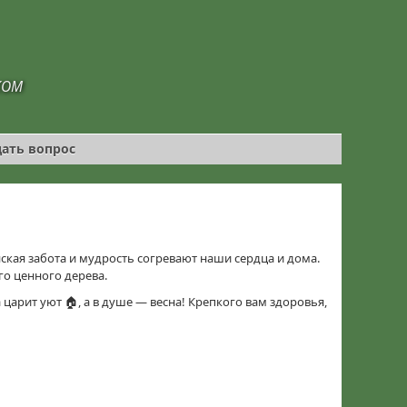
КОМ
дать вопрос
ская забота и мудрость согревают наши сердца и дома.
го ценного дерева.
 царит уют 🏠, а в душе — весна! Крепкого вам здоровья,