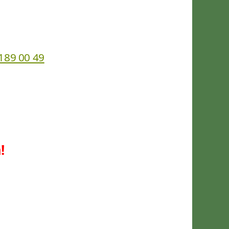
189 00 49
!