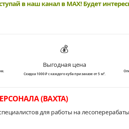
ступай в наш канал в MAX! Будет интерес
💰
Выгодная цена
ом.
Оп
Скидка 1000 ₽ с каждого куба при заказе от 5 м³.
ЕРСОНАЛА (ВАХТА)
специалистов для работы на лесоперераба