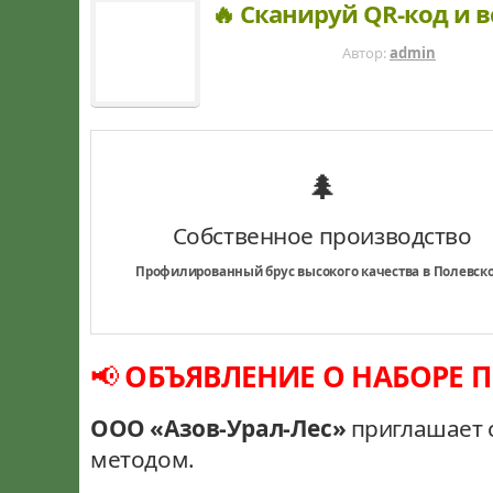
🔥 Сканируй QR-код и в
8 ЛЕТ НАЗАД
Автор:
admin
🌲
Собственное производство
Профилированный брус высокого качества в Полевск
📢
ОБЪЯВЛЕНИЕ О НАБОРЕ П
ООО «Азов-Урал-Лес»
приглашает 
методом.