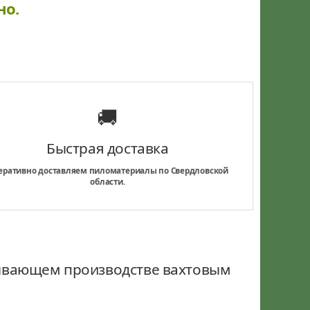
но.
🚚
Быстрая доставка
еративно доставляем пиломатериалы по Свердловской
области.
тывающем производстве вахтовым