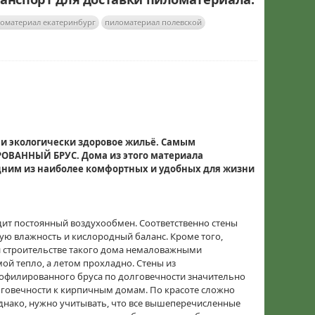
оматериал екатеринбург
пиломатериал полевской
о и экологически здоровое жильё. Самым
ОВАННЫЙ БРУС. Дома из этого материала
одним из наиболее комфортных и удобных для жизни
ит постоянный воздухообмен. Соответственно стены
ую влажность и кислородный баланс. Кроме того,
и строительстве такого дома немаловажными
ой тепло, а летом прохладно. Стены из
рофилированного бруса по долговечности значительно
лговечности к кирпичным домам. По красоте сложно
Однако, нужно учитывать, что все вышеперечисленные