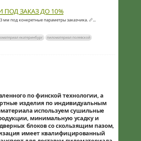
 ПОД ЗАКАЗ ДО 10%
53 мм под конкретные параметры заказчика. 📏...
оматериал екатеринбург
пиломатериал полевской
ленного по финской технологии, а
ндартные изделия по индивидуальным
ломатериала используем сушильные
продукции, минимальную усадку и
 дверных блоков со скользящим пазом,
анизация имеет квалифицированный
ранспорт для доставки пиломатериала.