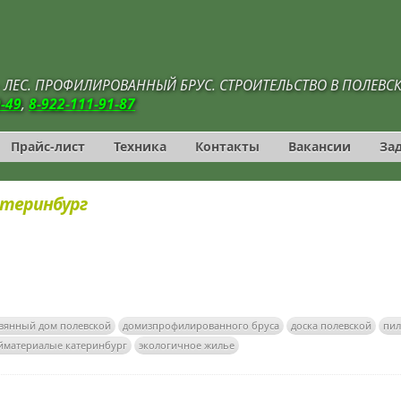
 - ЛЕС. ПРОФИЛИРОВАННЫЙ БРУС. СТРОИТЕЛЬСТВО В ПОЛЕВС
0-49
,
8-922-111-91-87
Прайс-лист
Техника
Контакты
Вакансии
За
теринбург
вянный дом полевской
домизпрофилированного бруса
доска полевской
пил
йматериалые катеринбург
экологичное жилье