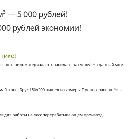
м³ — 5 000 рублей!
 000 рублей экономии!
ктике!
езного пиломатериала отправилась на сушку! На данный мом...
🔥 Готово. Брус 150х200 вышел из камеры Процесс завершён....
ов для работы на лесоперерабатывающем производ...