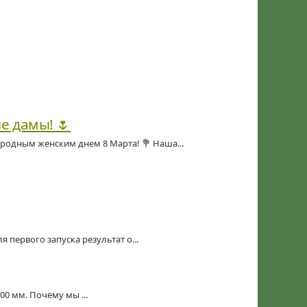
е дамы! 🌷
родным женским днем 8 Марта! 💐 Наша...
первого запуска результат о...
00 мм. Почему мы ...