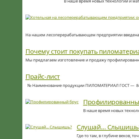
В наше время новых технологий и мат
На нашем лесоперерабатывающем предприятии введена в э
Почему стоит покупать пиломатериа
Мы предлагаем изготовление и продажу профилированного
Прайс-лист
№ Наименование продукции ПИЛОМАТЕРИАЛ ГОСТ — 8486 
Профилированны
В наше время новых техноло
Слушай... Слышишь
Где-то там, в глубине веков, т